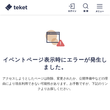
イベントページ表示時にエラーが発生し
ました。
アクセスしようとしたページは削除、変更されたか、公開準備中などの理
由により現在利用できない可能性があります。お手数ですが、下記のリン
クよりお探しください。