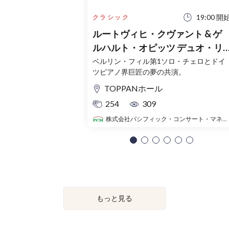
19:00 開
クラシック
ルートヴィヒ・クヴァント & ゲ
ルハルト・オピッツ デュオ・リ
サイタル
ベルリン・フィル第1ソロ・チェロとドイ
ツピアノ界巨匠の夢の共演。
TOPPANホール
254
309
株式会社パシフィック・コンサート・マネジメント
もっと見る