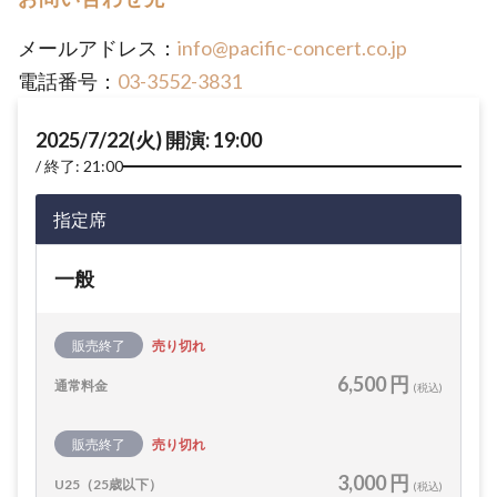
メールアドレス：
info@pacific-concert.co.jp
電話番号：
03-3552-3831
2025/7/22(火) 開演: 19:00
終了: 21:00
指定席
一般
販売終了
売り切れ
6,500 円
通常料金
(税込)
販売終了
売り切れ
3,000 円
U25（25歳以下）
(税込)