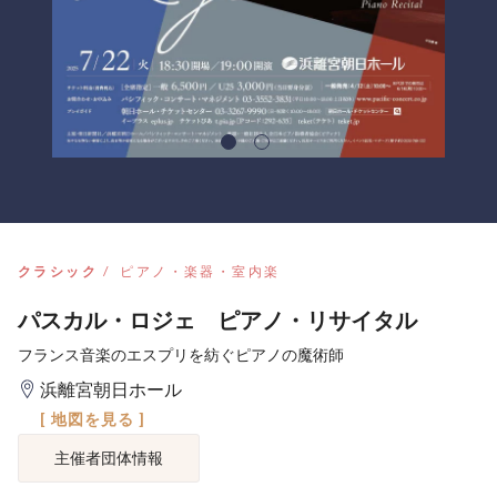
クラシック
ピアノ・楽器・室内楽
パスカル・ロジェ ピアノ・リサイタル
フランス音楽のエスプリを紡ぐピアノの魔術師
浜離宮朝日ホール
[ 地図を見る ]
主催者団体情報