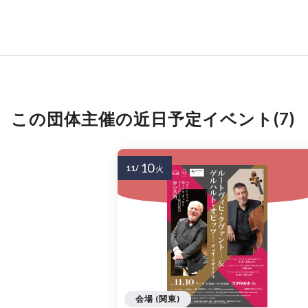
この団体主催の近日予定イベント(7)
10
11/
火
会場 (関東)