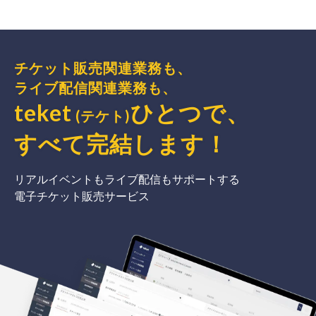
チケット販売関連業務も、
ライブ配信関連業務も、
teket
ひとつで、
(テケト)
すべて完結
します
！
リアルイベントもライブ配信もサポートする
電子チケット販売サービス