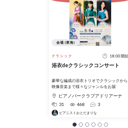
会場 (東海)
18:00 開
クラシック
浴衣deクラシックコンサート
豪華な編成の浴衣トリオでクラシックから
映像音楽まで様々なジャンルをお届
ピアノバークラブアドリアーナ
31
468
3
ピアニストおとだまりな