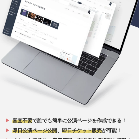
審査不要
で誰でも簡単に公演ページを作成できる！
即日公演ページ公開
、
即日チケット販売
が可能！