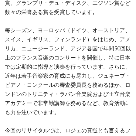
賞、グランプリ・デュ・ディスク、エジソン賞など
数々の栄誉ある賞を受賞しています。
毎シーズン、ヨーロッパ（ドイツ、オーストリア、
スイス、イギリス、フィンランド）をはじめ、アメ
リカ、ニュージーランド、アジア各国で年間50回以
上のフランス音楽のコンサートを開催し、特に日本
では定期的に指導と演奏を行っています。さらに、
近年は若手音楽家の育成にも尽力し、ジュネーブ・
ピアノ・コンクールの審査委員長を務めるほか、ロ
ンドンのトリニティ・ラバン音楽院および王立音楽
アカデミーで非常勤講師を務めるなど、教育活動に
も力を注いでいます。
今回のリサイタルでは、ロジェの真髄とも言えるフ