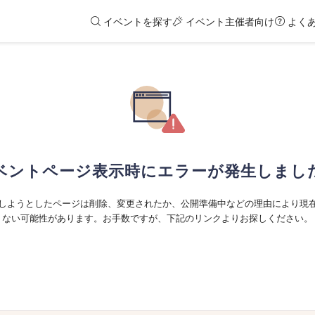
イベントを探す
イベント主催者向け
よく
ベントページ表示時にエラーが発生しまし
しようとしたページは削除、変更されたか、公開準備中などの理由により現
ない可能性があります。お手数ですが、下記のリンクよりお探しください。