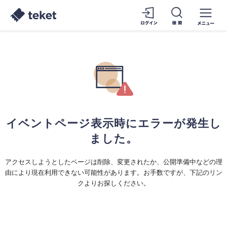
イベントページ表示時にエラーが発生し
ました。
アクセスしようとしたページは削除、変更されたか、公開準備中などの理
由により現在利用できない可能性があります。お手数ですが、下記のリン
クよりお探しください。