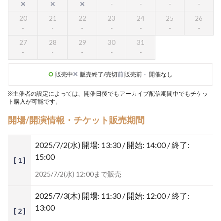
20
21
22
23
24
25
26
27
28
29
30
31
販売中
販売終了/売切
前
販売前
-
開催なし
※主催者の設定によっては、開催日後でもアーカイブ配信期間中でもチケッ
ト購入が可能です。
開場/開演情報・チケット販売期間
2025/7/2(水)
開場: 13:30 / 開始: 14:00 / 終了:
15:00
[ 1 ]
2025/7/2(水) 12:00まで販売
2025/7/3(木)
開場: 11:30 / 開始: 12:00 / 終了:
13:00
[ 2 ]