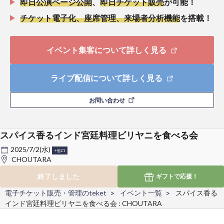
即日公演ページ公開
、
即日チケット販売
が可能！
チケット電子化、座席管理、来場者分析機能
を搭載！
イベント集客について詳しく見る
ライブ配信について詳しく見る
お問い合わせ
スパイス香るインド宮廷料理ビリヤニを食べる会
2025/7/2(水)
+他21
CHOUTARA
終了しました
ギフトで
応援！
電子チケット販売・管理のteket
イベント一覧
スパイス香る
インド宮廷料理ビリヤニを食べる会 : CHOUTARA