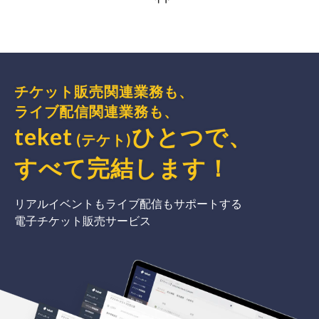
チケット販売関連業務も、
ライブ配信関連業務も、
teket
ひとつで、
(テケト)
すべて完結
します
！
リアルイベントもライブ配信もサポートする
電子チケット販売サービス