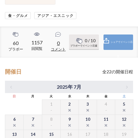
食・グルメ
アジア・エスニック
0
/ 10
1157
60
0
シェアでイベント応
ブラボーでイベント応援
回閲覧
ブラボー
コメント
援
開催日
全
22
の開催日程
2025年 7月
日
月
火
水
木
金
土
1
2
3
4
5
6
7
8
9
10
11
12
13
14
15
16
17
18
19