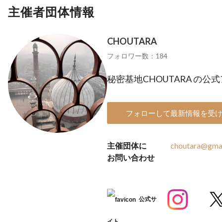
主催者団体情報
CHOUTARA
フォロワー数：184
秘密基地CHOUTARA の
フォローして最新情報を受
主催団体に
choutara@gma
お問い合わせ
公式サ
イト