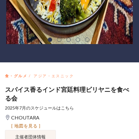
食・グルメ
アジア・エスニック
スパイス香るインド宮廷料理ビリヤニを食べ
る会
2025年7月のスケジュールはこちら
CHOUTARA
[ 地図を見る ]
主催者団体情報