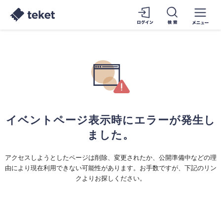
イベントページ表示時にエラーが発生し
ました。
アクセスしようとしたページは削除、変更されたか、公開準備中などの理
由により現在利用できない可能性があります。お手数ですが、下記のリン
クよりお探しください。