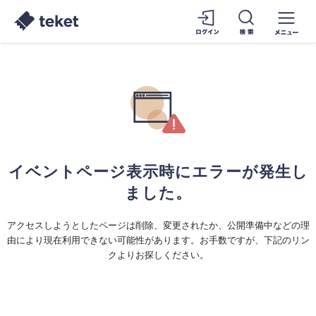
イベントページ表示時にエラーが発生し
ました。
アクセスしようとしたページは削除、変更されたか、公開準備中などの理
由により現在利用できない可能性があります。お手数ですが、下記のリン
クよりお探しください。