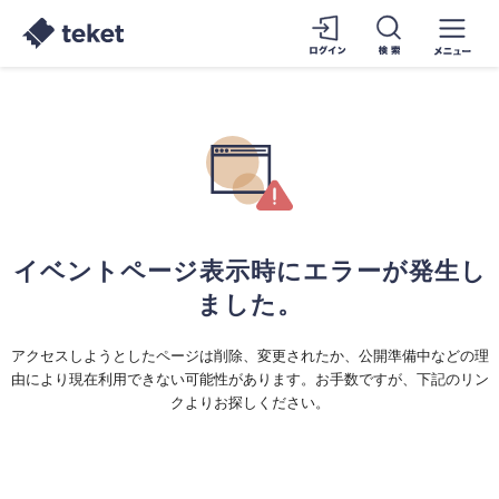
イベントページ表示時にエラーが発生し
ました。
アクセスしようとしたページは削除、変更されたか、公開準備中などの理
由により現在利用できない可能性があります。お手数ですが、下記のリン
クよりお探しください。