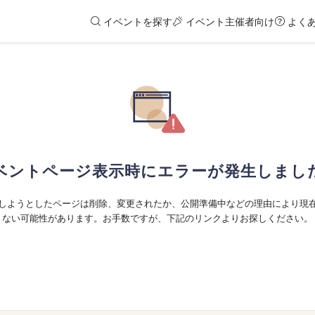
イベントを探す
イベント主催者向け
よく
ベントページ表示時にエラーが発生しまし
しようとしたページは削除、変更されたか、公開準備中などの理由により現
ない可能性があります。お手数ですが、下記のリンクよりお探しください。