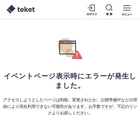
イベントページ表示時にエラーが発生し
ました。
アクセスしようとしたページは削除、変更されたか、公開準備中などの理
由により現在利用できない可能性があります。お手数ですが、下記のリン
クよりお探しください。