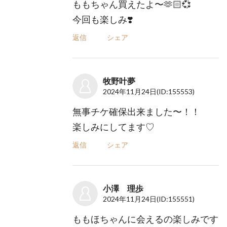
ももちゃん買えたよ〜‪🫶🏻💞‬
今回も楽しみ❣️
返信
シェア
牧野叶夢
2024年11月24日
(ID:155553)
無事チケ確保出来ました〜！！
楽しみにしてます♡
返信
シェア
小澤 理歩
2024年11月24日
(ID:155551)
ももほちゃんに会えるの楽しみです