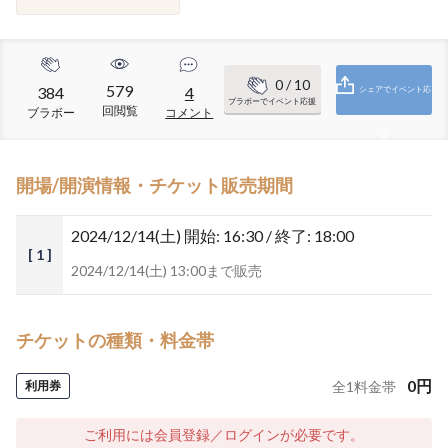
0
/ 10
579
384
4
シェアでイベント応
ブラボーでイベント応援
回閲覧
ブラボー
コメント
援
開場/開演情報・チケット販売期間
2024/12/14(土)
開始: 16:30 / 終了: 18:00
[ 1 ]
2024/12/14(土) 13:00まで販売
チケットの種類・料金帯
0
円
利用券
全
1
料金帯
ご利用には会員登録／ログインが必要です。