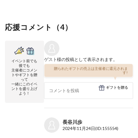
応援コメント（
4
）
ゲスト
様の投稿として表示されます。
イベント前でも
後でも
贈られたギフトの売上は主催者に還元されま
主催者にコメン
す!
トやギフトを贈
って
一緒にこのイベ
ギフトを贈る
ントを盛り上げ
よう！
長谷川歩
2024年11月24日
(ID:155554)