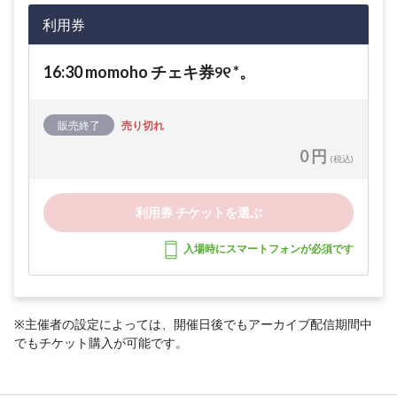
利用券
16:30 momoho チェキ券୨୧ *。
販売終了
売り切れ
0 円
(税込)
利用券 チケットを選ぶ
入場時にスマートフォンが必須です
※主催者の設定によっては、開催日後でもアーカイブ配信期間中
でもチケット購入が可能です。