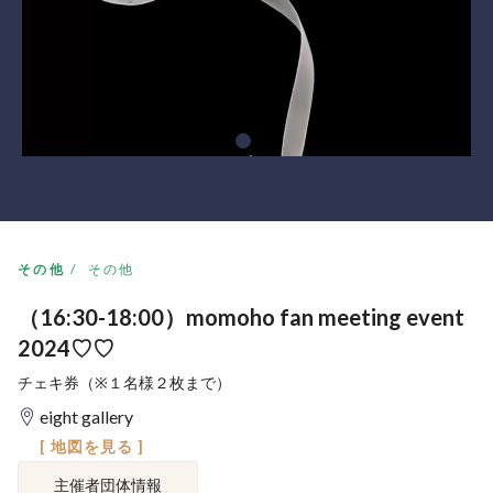
その他
その他
（16:30-18:00）momoho fan meeting event
2024♡♡
チェキ券（※１名様２枚まで）
eight gallery
[ 地図を見る ]
主催者団体情報