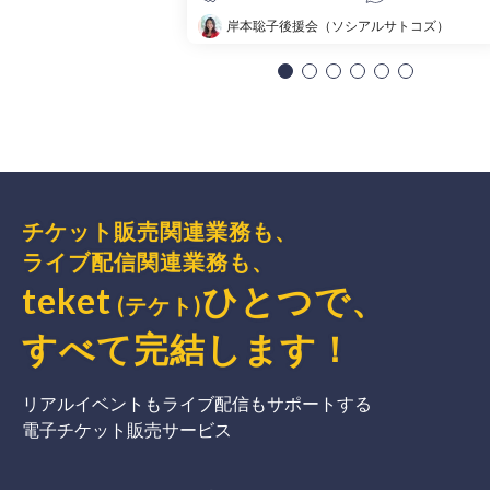
岸本聡子後援会（ソシアルサトコズ）
チケット販売関連業務も、
ライブ配信関連業務も、
teket
ひとつで、
(テケト)
すべて完結
します
！
リアルイベントもライブ配信もサポートする
電子チケット販売サービス