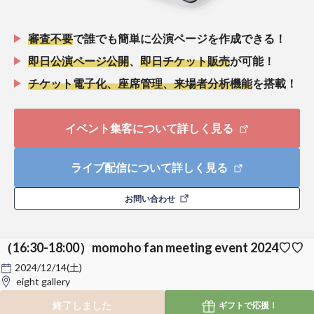
審査不要
で誰でも簡単に公演ページを作成できる！
即日公演ページ公開
、
即日チケット販売
が可能！
チケット電子化、座席管理、来場者分析機能
を搭載！
イベント集客について詳しく見る
ライブ配信について詳しく見る
お問い合わせ
（16:30-18:00）momoho fan meeting event 2024♡♡
2024/12/14(土)
eight gallery
終了しました
ギフトで
応援！