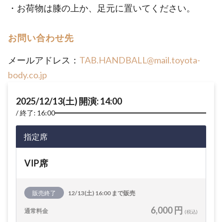
・お荷物は膝の上か、足元に置いてください。
お問い合わせ先
メールアドレス：
TAB.HANDBALL@mail.toyota-
body.co.jp
2025/12/13(土) 開演: 14:00
終了: 16:00
指定席
VIP席
販売終了
12/13(土) 16:00 まで販売
6,000 円
通常料金
(税込)