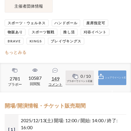
主催者団体情報
スポーツ・ウェルネス
ハンドボール
座席指定可
物販あり
スポーツ観戦
推し活
刈谷イベント
BRAVE
KINGS
ブレイヴキングス
もっとみる
0
/ 10
10587
2781
149
シェアでイベント応
ブラボーでイベント応援
回閲覧
ブラボー
コメント
援
開場/開演情報・チケット販売期間
2025/12/13(土)
開場: 12:00 / 開始: 14:00 / 終了:
16:00
[ 1 ]