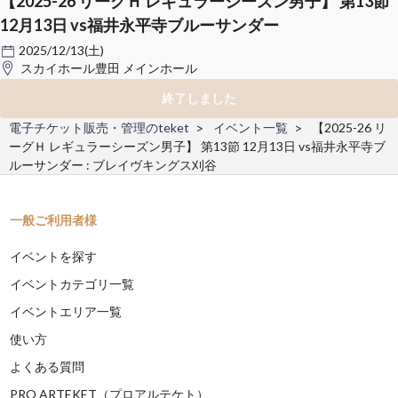
【2025-26 リーグＨ レギュラーシーズン男子】 第13節
12月13日 vs福井永平寺ブルーサンダー
2025/12/13(土)
スカイホール豊田 メインホール
終了しました
電子チケット販売・管理のteket
イベント一覧
【2025-26 リ
ーグＨ レギュラーシーズン男子】 第13節 12月13日 vs福井永平寺ブ
ルーサンダー : ブレイヴキングス刈谷
一般ご利用者様
イベントを探す
イベントカテゴリ一覧
イベントエリア一覧
使い方
よくある質問
PRO ARTEKET（プロアルテケト）