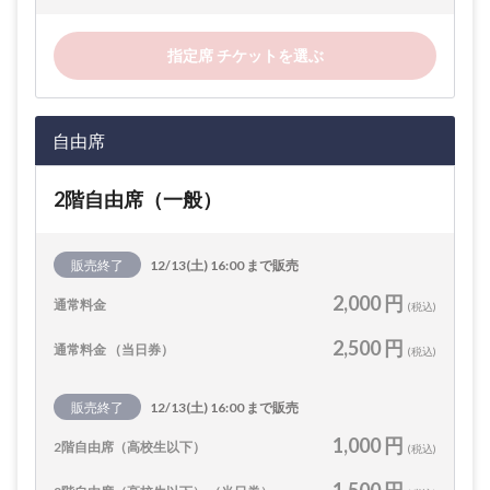
指定席 チケットを選ぶ
自由席
2階自由席（一般）
販売終了
12/13(土) 16:00 まで販売
2,000 円
通常料金
(税込)
2,500 円
通常料金 （当日券）
(税込)
販売終了
12/13(土) 16:00 まで販売
1,000 円
2階自由席（高校生以下）
(税込)