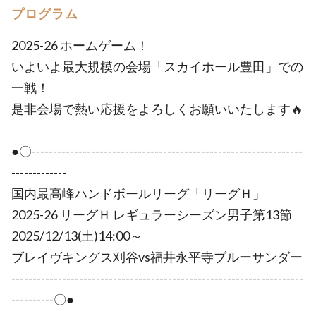
プログラム
2025-26 ホームゲーム！
いよいよ最大規模の会場「スカイホール豊田」での
一戦！
是非会場で熱い応援をよろしくお願いいたします🔥
●〇----------------------------------------------------------------
-------------
国内最高峰ハンドボールリーグ「リーグＨ」
2025-26 リーグＨ レギュラーシーズン男子第13節
2025/12/13(土)14:00～
ブレイヴキングス刈谷vs福井永平寺ブルーサンダー
---------------------------------------------------------------------
----------〇●