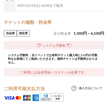
2025/12/13(土) 16:00まで販売
チケットの種類・料金帯
1,000
円
~
6,500
円
自由席
指定席
全
12
料金帯
システム手数料
システム手数料 ：当イベントでは有料チケット購入時に110円の手数
料をお客様にてご負担いただきます。無料チケットは手数料かかりま
せん。
ご利用には会員登録／ログインが必要です。
ご利用可能支払方法
購入方法について