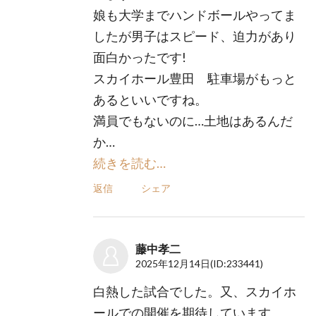
娘も大学までハンドボールやってま
したが男子はスピード、迫力があり
面白かったです!
スカイホール豊田 駐車場がもっと
あるといいですね。
満員でもないのに…土地はあるんだ
か…
続きを読む…
返信
シェア
藤中孝二
2025年12月14日
(ID:233441)
白熱した試合でした。又、スカイホ
ールでの開催を期待しています。