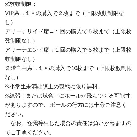
※枚数制限：
VIP席→１回の購入で２枚まで（上限枚数制限な
し）
アリーナサイド席→１回の購入で５枚まで（上限枚
数制限なし）
アリーナエンド席→１回の購入で５枚まで（上限枚
数制限なし）
２階自由席→１回の購入で10枚まで（上限枚数制限
なし）
※小学生未満は膝上の観戦に限り無料。
※練習中または試合中にボールが飛んでくる可能性
がありますので、 ボールの行方には十分ご注意く
ださい。
なお、怪我等生じた場合の責任は負いかねますの
でご了承ください。