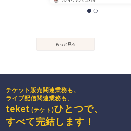
ブレイヴキングス刈谷
もっと見る
チケット販売関連業務も、
ライブ配信関連業務も、
teket
ひとつで、
(テケト)
すべて完結
します
！