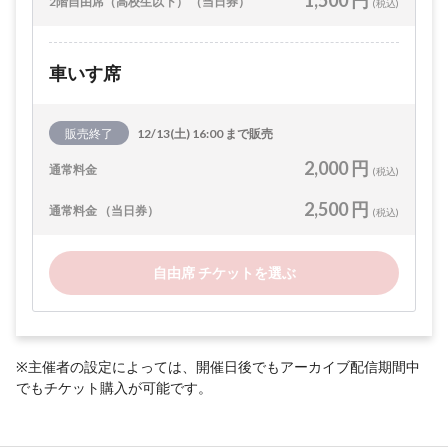
1,500 円
2階自由席（高校生以下） （当日券）
(税込)
車いす席
販売終了
12/13(土) 16:00 まで販売
2,000 円
通常料金
(税込)
2,500 円
通常料金 （当日券）
(税込)
自由席 チケットを選ぶ
※主催者の設定によっては、開催日後でもアーカイブ配信期間中
でもチケット購入が可能です。