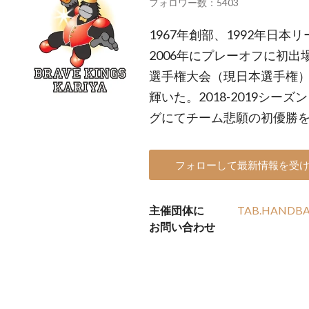
フォロワー数：5403
1967年創部、1992年日
2006年にプレーオフに初出
選手権大会（現日本選手権
輝いた。2018-2019シー
グにてチーム悲願の初優勝
フォローして最新情報を受
主催団体に
TAB.HANDBALL
お問い合わせ