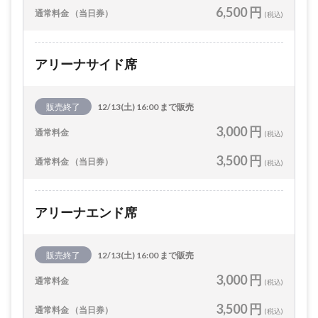
6,500 円
通常料金 （当日券）
(税込)
アリーナサイド席
販売終了
12/13(土) 16:00 まで販売
3,000 円
通常料金
(税込)
3,500 円
通常料金 （当日券）
(税込)
アリーナエンド席
販売終了
12/13(土) 16:00 まで販売
3,000 円
通常料金
(税込)
3,500 円
通常料金 （当日券）
(税込)