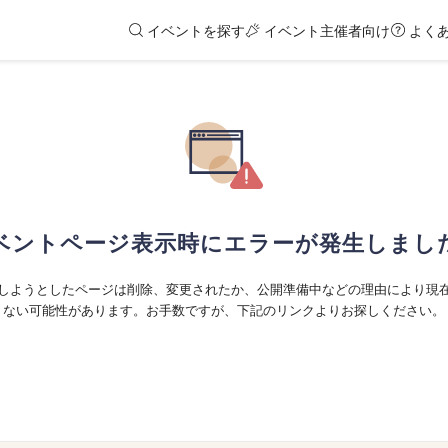
イベントを探す
イベント主催者向け
よく
ベントページ表示時にエラーが発生しまし
しようとしたページは削除、変更されたか、公開準備中などの理由により現
ない可能性があります。お手数ですが、下記のリンクよりお探しください。