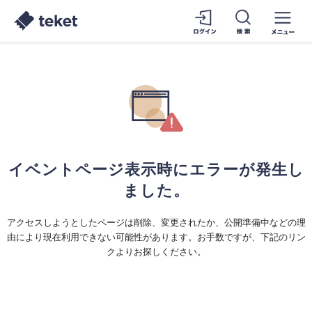
イベントページ表示時にエラーが発生し
ました。
アクセスしようとしたページは削除、変更されたか、公開準備中などの理
由により現在利用できない可能性があります。お手数ですが、下記のリン
クよりお探しください。