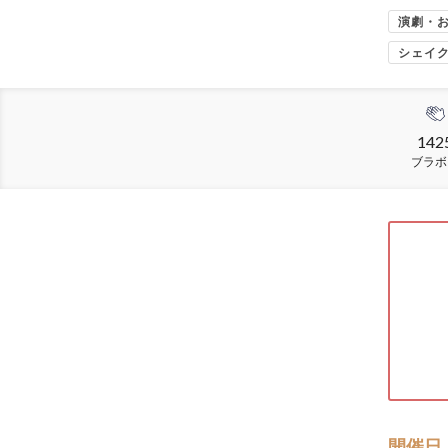
演劇・
シェイ
142
ブラボ
開催日