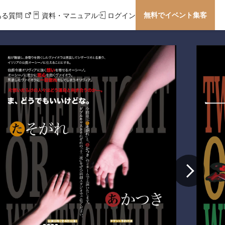
無料でイベント集客
ある質問
資料・マニュアル
ログイン