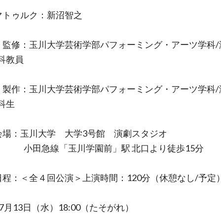
マトゥルク：新沼智之
・監修：玉川大学芸術学部パフォーミング・アーツ学科/
科教員
・製作：玉川大学芸術学部パフォーミング・アーツ学科/
科生
会場：玉川大学 大学3号館 演劇スタジオ
急線「玉川学園前」駅 北口より徒歩15分
日程：＜全４回公演＞上演時間：120分（休憩なし/予定
年7月13日（水）18:00（たそがれ）