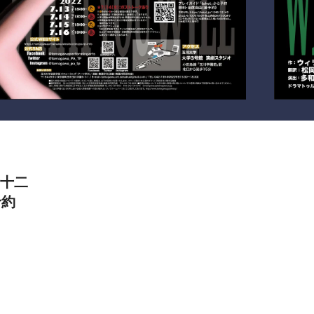
『十二
予約