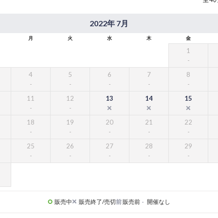
2022年 7月
月
火
水
木
金
1
4
5
6
7
8
11
12
13
14
15
18
19
20
21
22
25
26
27
28
29
販売中
販売終了/売切
前
販売前
-
開催なし