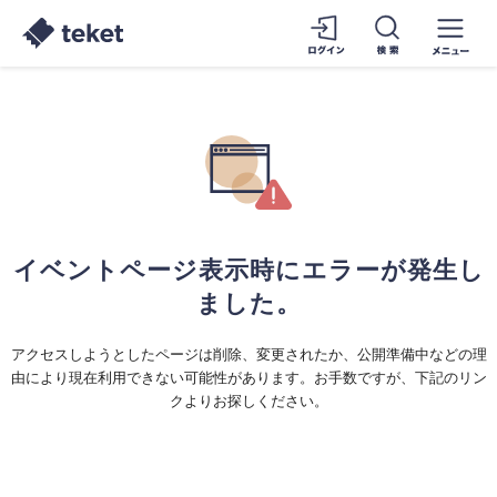
イベントページ表示時にエラーが発生し
ました。
アクセスしようとしたページは削除、変更されたか、公開準備中などの理
由により現在利用できない可能性があります。お手数ですが、下記のリン
クよりお探しください。