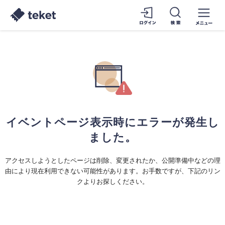
イベントページ表示時にエラーが発生し
ました。
アクセスしようとしたページは削除、変更されたか、公開準備中などの理
由により現在利用できない可能性があります。お手数ですが、下記のリン
クよりお探しください。