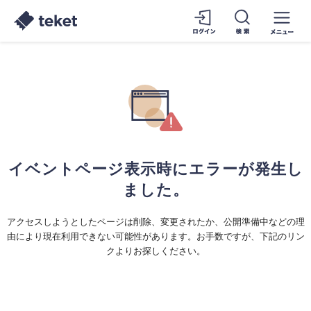
イベントページ表示時にエラーが発生し
ました。
アクセスしようとしたページは削除、変更されたか、公開準備中などの理
由により現在利用できない可能性があります。お手数ですが、下記のリン
クよりお探しください。