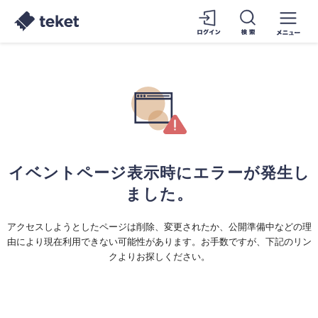
イベントページ表示時にエラーが発生し
ました。
アクセスしようとしたページは削除、変更されたか、公開準備中などの理
由により現在利用できない可能性があります。お手数ですが、下記のリン
クよりお探しください。