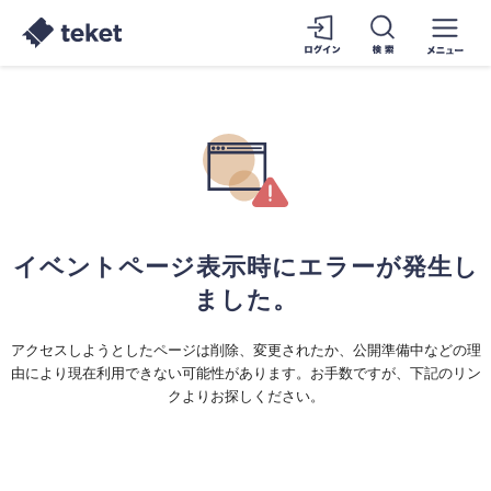
イベントページ表示時にエラーが発生し
ました。
アクセスしようとしたページは削除、変更されたか、公開準備中などの理
由により現在利用できない可能性があります。お手数ですが、下記のリン
クよりお探しください。