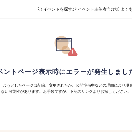
イベントを探す
イベント主催者向け
よく
ベントページ表示時にエラーが発生しまし
しようとしたページは削除、変更されたか、公開準備中などの理由により現
ない可能性があります。お手数ですが、下記のリンクよりお探しください。