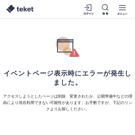
イベントページ表示時にエラーが発生し
ました。
アクセスしようとしたページは削除、変更されたか、公開準備中などの理
由により現在利用できない可能性があります。お手数ですが、下記のリン
クよりお探しください。