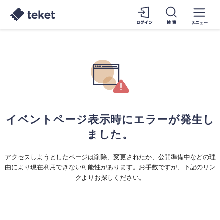
イベントページ表示時にエラーが発生し
ました。
アクセスしようとしたページは削除、変更されたか、公開準備中などの理
由により現在利用できない可能性があります。お手数ですが、下記のリン
クよりお探しください。