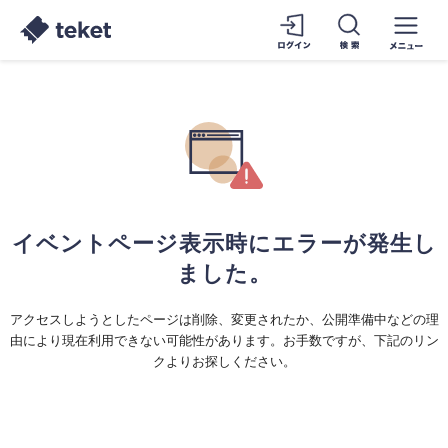
イベントページ表示時にエラーが発生し
ました。
アクセスしようとしたページは削除、変更されたか、公開準備中などの理
由により現在利用できない可能性があります。お手数ですが、下記のリン
クよりお探しください。