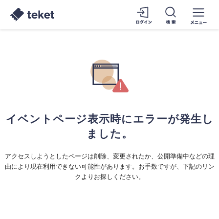
イベントページ表示時にエラーが発生し
ました。
アクセスしようとしたページは削除、変更されたか、公開準備中などの理
由により現在利用できない可能性があります。お手数ですが、下記のリン
クよりお探しください。