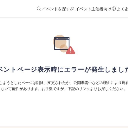
イベントを探す
イベント主催者向け
よく
ベントページ表示時にエラーが発生しまし
しようとしたページは削除、変更されたか、公開準備中などの理由により現
ない可能性があります。お手数ですが、下記のリンクよりお探しください。