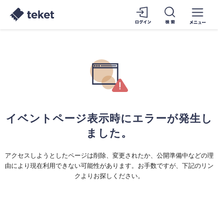
イベントページ表示時にエラーが発生し
ました。
アクセスしようとしたページは削除、変更されたか、公開準備中などの理
由により現在利用できない可能性があります。お手数ですが、下記のリン
クよりお探しください。