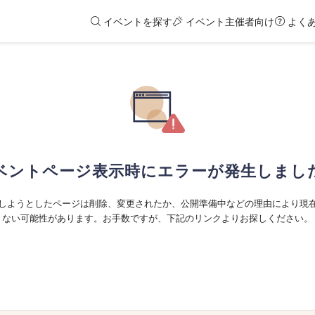
イベントを探す
イベント主催者向け
よく
ベントページ表示時にエラーが発生しまし
しようとしたページは削除、変更されたか、公開準備中などの理由により現
ない可能性があります。お手数ですが、下記のリンクよりお探しください。