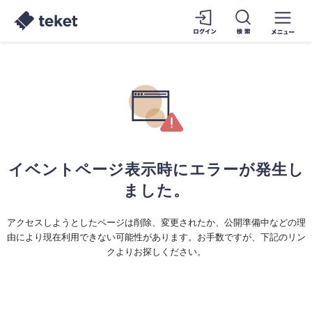
イベントページ表示時にエラーが発生し
ました。
アクセスしようとしたページは削除、変更されたか、公開準備中などの理
由により現在利用できない可能性があります。お手数ですが、下記のリン
クよりお探しください。