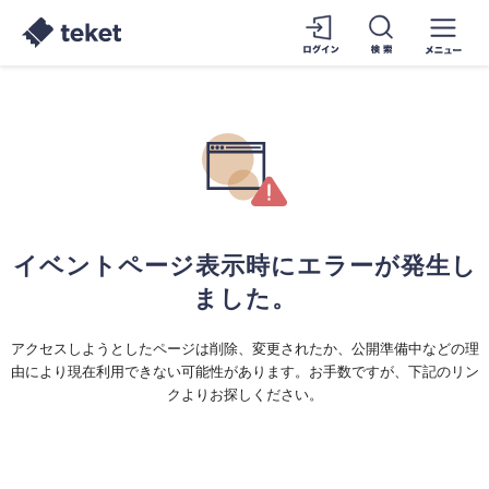
イベントページ表示時にエラーが発生し
ました。
アクセスしようとしたページは削除、変更されたか、公開準備中などの理
由により現在利用できない可能性があります。お手数ですが、下記のリン
クよりお探しください。