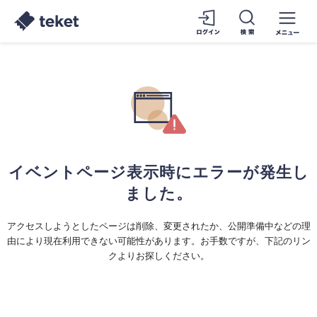
イベントページ表示時にエラーが発生し
ました。
アクセスしようとしたページは削除、変更されたか、公開準備中などの理
由により現在利用できない可能性があります。お手数ですが、下記のリン
クよりお探しください。