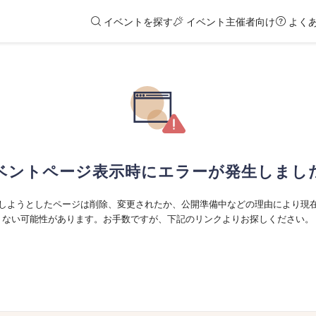
イベントを探す
イベント主催者向け
よく
ベントページ表示時にエラーが発生しまし
しようとしたページは削除、変更されたか、公開準備中などの理由により現
ない可能性があります。お手数ですが、下記のリンクよりお探しください。