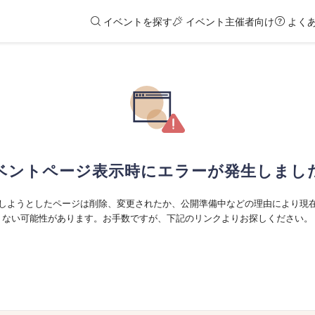
イベントを探す
イベント主催者向け
よく
ベントページ表示時にエラーが発生しまし
しようとしたページは削除、変更されたか、公開準備中などの理由により現
ない可能性があります。お手数ですが、下記のリンクよりお探しください。