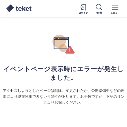
イベントページ表示時にエラーが発生し
ました。
アクセスしようとしたページは削除、変更されたか、公開準備中などの理
由により現在利用できない可能性があります。お手数ですが、下記のリン
クよりお探しください。