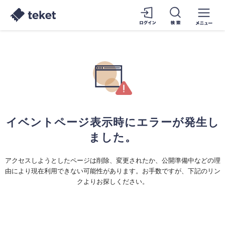
イベントページ表示時にエラーが発生し
ました。
アクセスしようとしたページは削除、変更されたか、公開準備中などの理
由により現在利用できない可能性があります。お手数ですが、下記のリン
クよりお探しください。