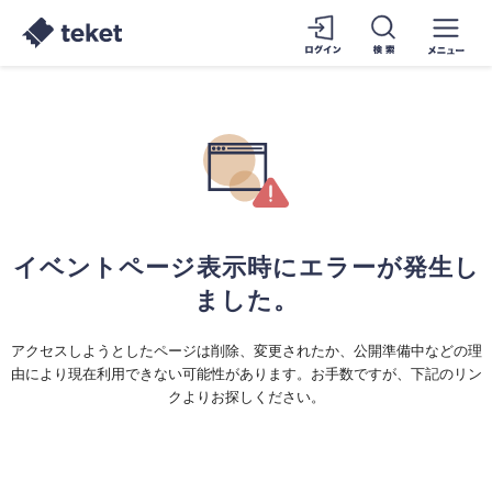
イベントページ表示時にエラーが発生し
ました。
アクセスしようとしたページは削除、変更されたか、公開準備中などの理
由により現在利用できない可能性があります。お手数ですが、下記のリン
クよりお探しください。