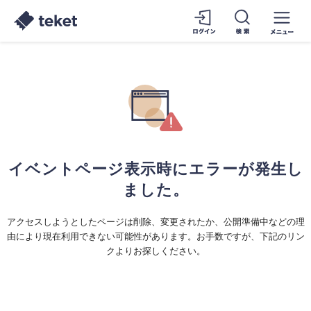
イベントページ表示時にエラーが発生し
ました。
アクセスしようとしたページは削除、変更されたか、公開準備中などの理
由により現在利用できない可能性があります。お手数ですが、下記のリン
クよりお探しください。