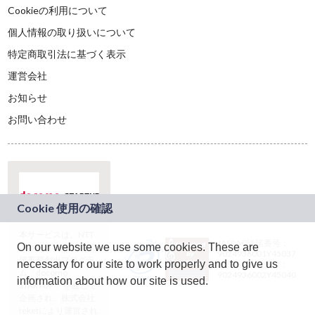
Cookieの利用について
個人情報の取り扱いについて
特定商取引法に基づく表示
運営会社
お知らせ
お問い合わせ
本サービスは、NTT
JASRAC許諾番号：
On our website we use some cookies. These are
ドコモグループの新
9024936001Y45037
規事業創出プログラ
necessary for our site to work properly and to give us
JASRAC許諾番号：
ム「docomo
9024936002Y45040
information about how our site is used.
STARTUP」を通じて
企画され、株式会社
teketにより運営され