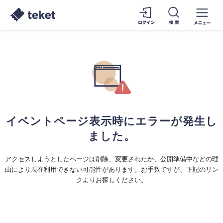
イベントページ表示時にエラーが発生し
ました。
アクセスしようとしたページは削除、変更されたか、公開準備中などの理
由により現在利用できない可能性があります。お手数ですが、下記のリン
クよりお探しください。