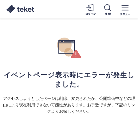
イベントページ表示時にエラーが発生し
ました。
アクセスしようとしたページは削除、変更されたか、公開準備中などの理
由により現在利用できない可能性があります。お手数ですが、下記のリン
クよりお探しください。