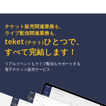
チケット販売関連業務も、
ライブ配信関連業務も、
teket
ひとつで、
(テケト)
すべて完結
します
！
リアルイベントもライブ配信もサポートする
電子チケット販売サービス