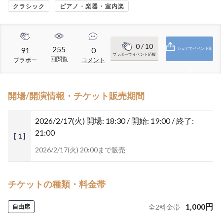
クラシック
ピアノ・楽器・室内楽
0
/ 10
255
91
0
シェアでイベント応
ブラボーでイベント応援
回閲覧
ブラボー
コメント
援
開場/開演情報・チケット販売期間
2026/2/17(火)
開場: 18:30 / 開始: 19:00 / 終了:
21:00
[ 1 ]
2026/2/17(火) 20:00まで販売
チケットの種類・料金帯
1,000
円
自由席
全
2
料金帯