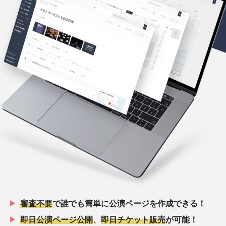
審査不要
で誰でも簡単に公演ページを作成できる！
即日公演ページ公開
、
即日チケット販売
が可能！