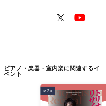
ピアノ・楽器・室内楽に関連するイ
ベント
7
8/
金