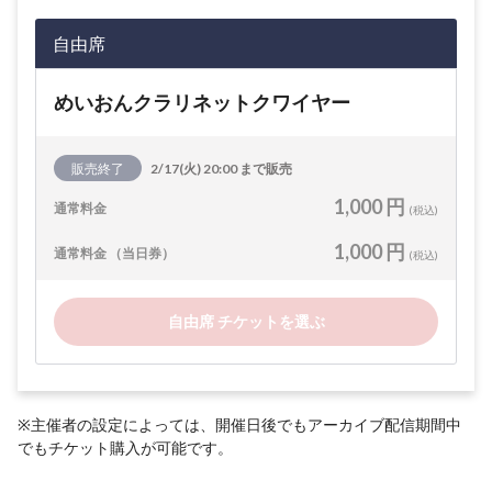
自由席
めいおんクラリネットクワイヤー
販売終了
2/17(火) 20:00 まで販売
1,000 円
通常料金
(税込)
1,000 円
通常料金 （当日券）
(税込)
自由席 チケットを選ぶ
※主催者の設定によっては、開催日後でもアーカイブ配信期間中
でもチケット購入が可能です。