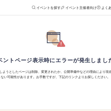
イベントを探す
イベント主催者向け
よく
ベントページ表示時にエラーが発生しまし
しようとしたページは削除、変更されたか、公開準備中などの理由により現
ない可能性があります。お手数ですが、下記のリンクよりお探しください。