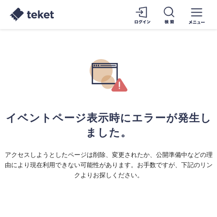
イベントページ表示時にエラーが発生し
ました。
アクセスしようとしたページは削除、変更されたか、公開準備中などの理
由により現在利用できない可能性があります。お手数ですが、下記のリン
クよりお探しください。