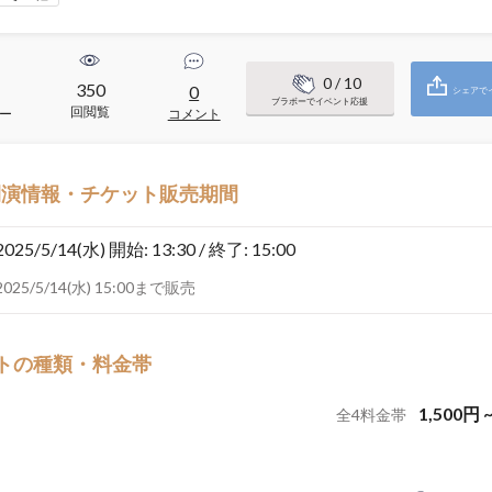
0
/ 10
350
0
シェアで
ブラボーでイベント応援
回閲覧
ー
コメント
開演情報・チケット販売期間
2025/5/14(水)
開始: 13:30 / 終了: 15:00
2025/5/14(水) 15:00まで販売
トの種類・料金帯
1,500
円
全
4
料金帯