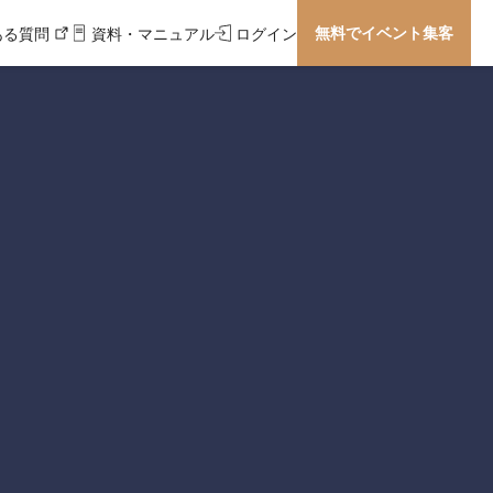
無料でイベント集客
ある質問
資料・マニュアル
ログイン