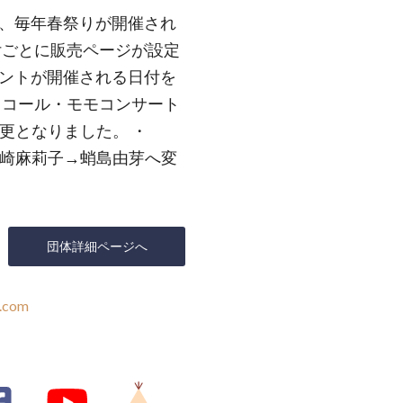
、毎年春祭りが開催され
付ごとに販売ページが設定
ントが開催される日付を
土）コール・モモコンサート
変更となりました。 ・
柿崎麻莉子→蛸島由芽へ変
団体詳細ページへ
.com