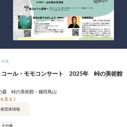
その他
4 コール・モモコンサート 2025年 峠の美術館
の森 峠の美術館・鎌田鳥山
図を見る ]
催者団体情報
その他