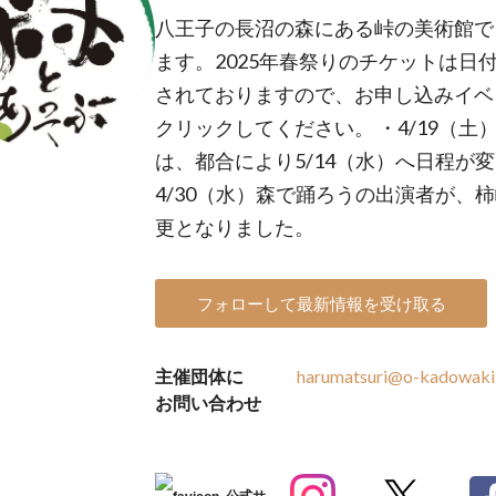
八王子の長沼の森にある峠の美術館で
ます。2025年春祭りのチケットは日
されておりますので、お申し込みイベ
クリックしてください。 ・4/19（
は、都合により5/14（水）へ日程が
4/30（水）森で踊ろうの出演者が、
更となりました。
フォローして最新情報を受け取る
主催団体に
harumatsuri@o-kadowaki
お問い合わせ