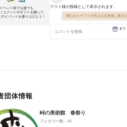
ゲスト
様の投稿として表示されます。
イベント前でも後でも
にコメントやギフトを贈って
贈られたギフトの売上は主催者に還元さ
このイベントを盛り上げよう！
ギフ
者団体情報
峠の美術館 春祭り
フォロワー数：45