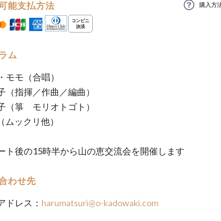
可能支払方法
購入方
ラム
・モモ（合唱）
子（指揮／作曲／編曲）
子（箏 モリオトゴト）
ila（ムックリ他）
ート後の15時半から山の恵交流会を開催します
合わせ先
アドレス：
harumatsuri@o-kadowaki.com