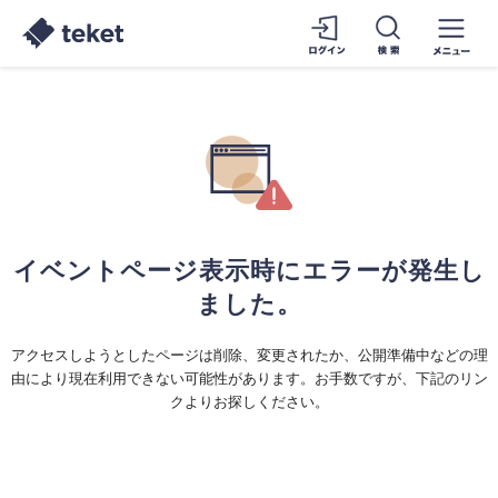
イベントページ表示時にエラーが発生し
ました。
アクセスしようとしたページは削除、変更されたか、公開準備中などの理
由により現在利用できない可能性があります。お手数ですが、下記のリン
クよりお探しください。