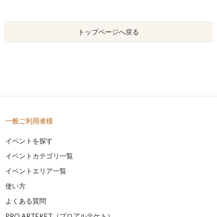
トップページへ戻る
一般ご利用者様
イベントを探す
イベントカテゴリ一覧
イベントエリア一覧
使い方
よくある質問
PRO ARTEKET（プロアルテケト）