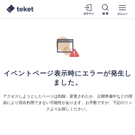
イベントページ表示時にエラーが発生し
ました。
アクセスしようとしたページは削除、変更されたか、公開準備中などの理
由により現在利用できない可能性があります。お手数ですが、下記のリン
クよりお探しください。