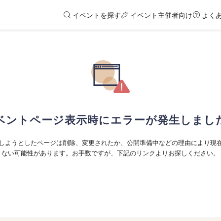
イベントを探す
イベント主催者向け
よく
ベントページ表示時にエラーが発生しまし
しようとしたページは削除、変更されたか、公開準備中などの理由により現
ない可能性があります。お手数ですが、下記のリンクよりお探しください。