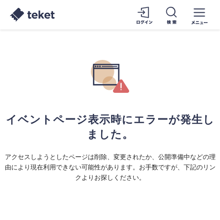
イベントページ表示時にエラーが発生し
ました。
アクセスしようとしたページは削除、変更されたか、公開準備中などの理
由により現在利用できない可能性があります。お手数ですが、下記のリン
クよりお探しください。