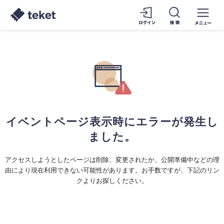
イベントページ表示時にエラーが発生し
ました。
アクセスしようとしたページは削除、変更されたか、公開準備中などの理
由により現在利用できない可能性があります。お手数ですが、下記のリン
クよりお探しください。