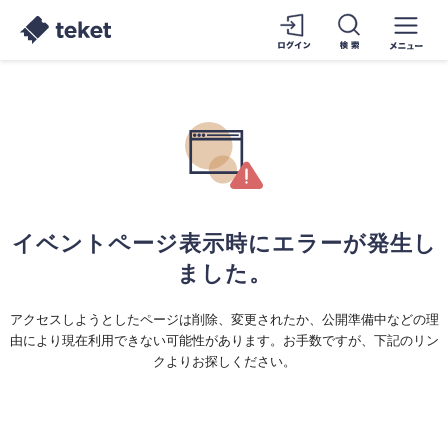
イベントページ表示時にエラーが発生し
ました。
アクセスしようとしたページは削除、変更されたか、公開準備中などの理
由により現在利用できない可能性があります。お手数ですが、下記のリン
クよりお探しください。