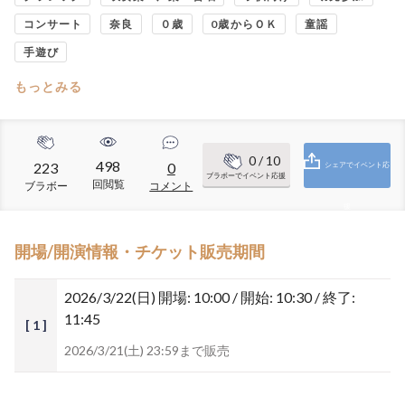
コンサート
奈良
０歳
0歳からＯＫ
童謡
手遊び
もっとみる
0
/ 10
498
223
0
シェアでイベント応
ブラボーでイベント応援
回閲覧
ブラボー
コメント
援
開場/開演情報・チケット販売期間
2026/3/22(日)
開場: 10:00 / 開始: 10:30 / 終了:
11:45
[ 1 ]
2026/3/21(土) 23:59まで販売