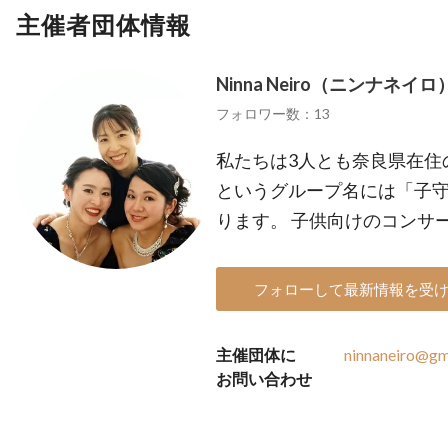
主催者団体情報
Ninna Neiro（ニンナネイロ
フォロワー数：13
私たちは3人とも奈良県在住の子
というグループ名には「子
ります。 子供向けのコンサ
フォローして最新情報を受
主催団体に
ninnaneiro@gm
お問い合わせ