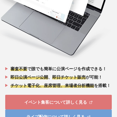
審査不要
で誰でも簡単に公演ページを作成できる！
即日公演ページ公開
、
即日チケット販売
が可能！
チケット電子化、座席管理、来場者分析機能
を搭載！
イベント集客について詳しく見る
ライブ配信について詳しく見る