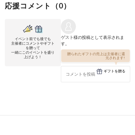
応援コメント（
0
）
ゲスト
様の投稿として表示されま
イベント前でも後でも
主催者にコメントやギフト
す。
を贈って
一緒にこのイベントを盛り
贈られたギフトの売上は主催者に還
上げよう！
元されます!
ギフトを贈る