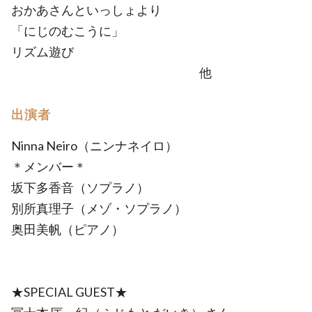
おかあさんといっしょより
「にじのむこうに」
リズム遊び
他
出演者
Ninna Neiro（ニンナネイロ）
＊メンバー＊
坂下多香音（ソプラノ）
別所真理子（メゾ・ソプラノ）
奥田美帆（ピアノ）
★SPECIAL GUEST★