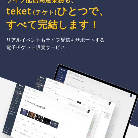
teket
ひとつで、
(テケト)
すべて完結
します
！
リアルイベントもライブ配信もサポートする
電子チケット販売サービス