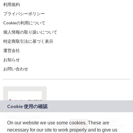
利用規約
プライバシーポリシー
Cookieの利用について
個人情報の取り扱いについて
特定商取引法に基づく表示
運営会社
お知らせ
お問い合わせ
本サービスは、NTT
JASRAC許諾番号：
On our website we use some cookies. These are
ドコモグループの新
9024936001Y45037
規事業創出プログラ
necessary for our site to work properly and to give us
JASRAC許諾番号：