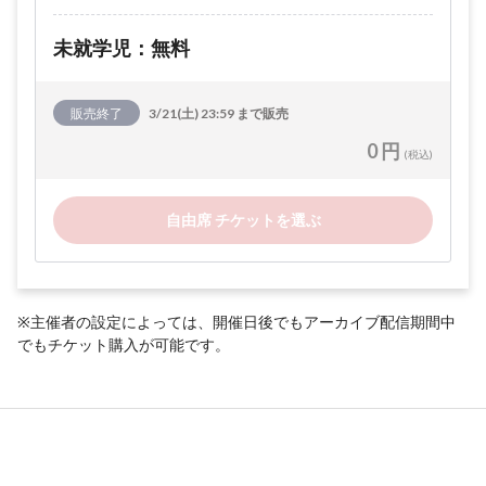
未就学児：無料
販売終了
3/21(土) 23:59 まで販売
0 円
(税込)
自由席 チケットを選ぶ
※主催者の設定によっては、開催日後でもアーカイブ配信期間中
でもチケット購入が可能です。