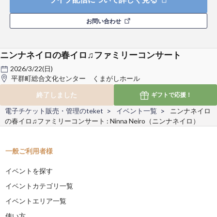
お問い合わせ
ニンナネイロの春イロ♫ファミリーコンサート
2026/3/22(日)
平群町総合文化センター くまがしホール
終了しました
ギフトで
応援！
電子チケット販売・管理のteket
イベント一覧
ニンナネイロ
の春イロ♫ファミリーコンサート : Ninna Neiro（ニンナネイロ）
一般ご利用者様
イベントを探す
イベントカテゴリ一覧
イベントエリア一覧
使い方